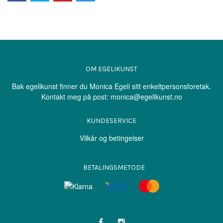
OM EGELIKUNST
Bak egelikunst finner du Monica Egeli sitt enkeltpersonsforetak.
Kontakt meg på post:
monica@egelikunst.no
KUNDESERVICE
Vilkår og betingelser
BETALINGSMETODE