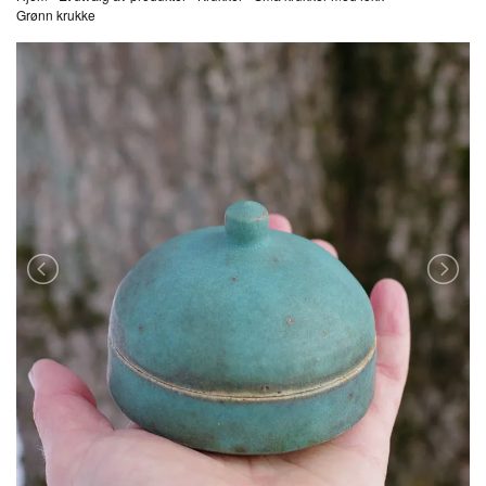
Grønn krukke