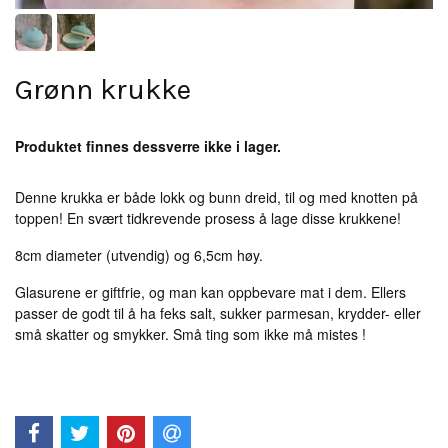
Grønn krukke
Produktet finnes dessverre ikke i lager.
Denne krukka er både lokk og bunn dreid, til og med knotten på
toppen! En svært tidkrevende prosess å lage disse krukkene!
8cm diameter (utvendig) og 6,5cm høy.
Glasurene er giftfrie, og man kan oppbevare mat i dem. Ellers
passer de godt til å ha feks salt, sukker parmesan, krydder- eller
små skatter og smykker. Små ting som ikke må mistes !