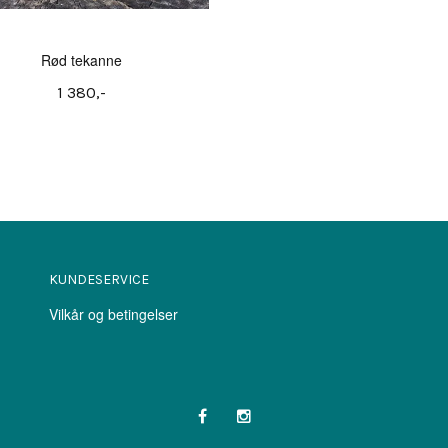
Rød tekanne
1 380,-
KUNDESERVICE
Vilkår og betingelser