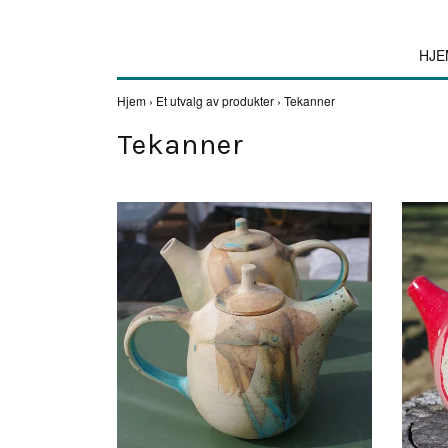
HJE
Hjem
›
Et utvalg av produkter
›
Tekanner
Tekanner