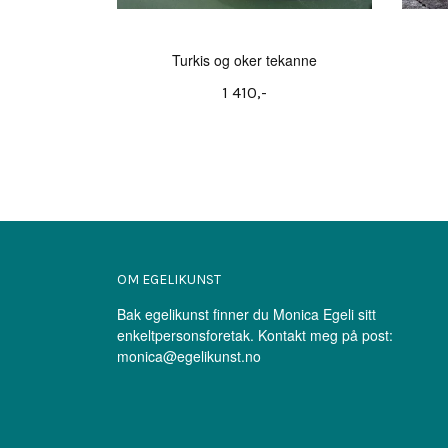
Turkis og oker tekanne
1 410,-
OM EGELIKUNST
Bak egelikunst finner du Monica Egeli sitt
enkeltpersonsforetak. Kontakt meg på post:
monica@egelikunst.no