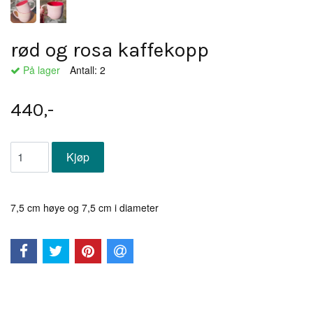
rød og rosa kaffekopp
På lager
Antall:
2
440,-
7,5 cm høye og 7,5 cm i diameter