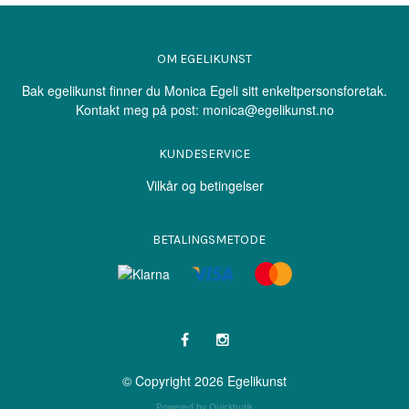
OM EGELIKUNST
Bak egelikunst finner du Monica Egeli sitt enkeltpersonsforetak.
Kontakt meg på post:
monica@egelikunst.no
KUNDESERVICE
Vilkår og betingelser
BETALINGSMETODE
© Copyright 2026 Egelikunst
Powered by Quickbutik